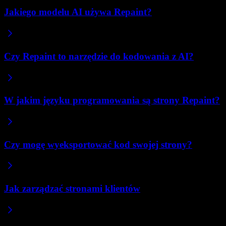
Jakiego modelu AI używa Repaint?
Czy Repaint to narzędzie do kodowania z AI?
W jakim języku programowania są strony Repaint?
Czy mogę wyeksportować kod swojej strony?
Jak zarządzać stronami klientów