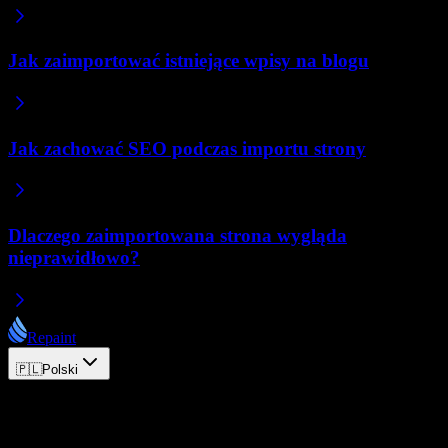
Jak zaimportować istniejące wpisy na blogu
Jak zachować SEO podczas importu strony
Dlaczego zaimportowana strona wygląda
nieprawidłowo?
Repaint
🇵🇱
Polski
© 2026 Repaint. Wszelkie prawa zastrzeżone.
Produkt