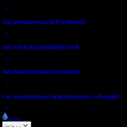
Jak optymalizować SEO w Repaint
Jak wrócić do poprzedniej wersji
Jak dodać formularz kontaktowy
Czy mogę zbudować sklep internetowy w Repaint?
Repaint