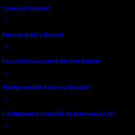
Czym jest Repaint?
Pierwsze kroki z Repaint
Co przygotować przed użyciem Repaint
Jakiego modelu AI używa Repaint?
Czy Repaint to narzędzie do kodowania z AI?