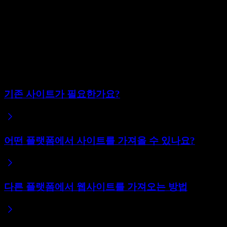
특정 페이지의 순위가 갑자기 떨어진다면 해당 페이지를 확인
하세요. 동일한 경로에 동일한 콘텐츠가 있는지, URL이 변경
된 경우 리디렉션이 설정되어 있는지 확인하세요. 마이그레이
션 후 순위 손실의 대부분은 콘텐츠나 URL이 조용히 변경된
페이지에서 발생합니다.
관련 도움말
기존 사이트가 필요한가요?
어떤 플랫폼에서 사이트를 가져올 수 있나요?
다른 플랫폼에서 웹사이트를 가져오는 방법