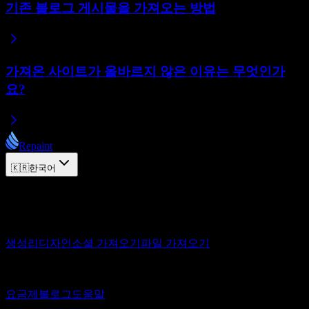
기존 블로그 게시물을 가져오는 방법
가져온 사이트가 올바르지 않은 이유는 무엇인가
요?
Repaint
🇰🇷
한국어
© 2026 Repaint. All rights reserved.
제품
생성
리디자인
소셜 가져오기
파일 가져오기
리소스
요금제
블로그
도움말