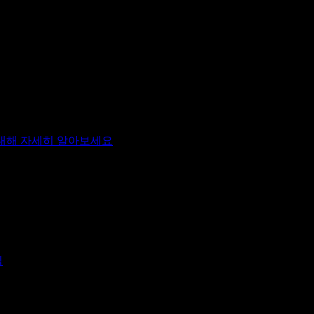
대해 자세히 알아보세요
.
면 AI가 매번 전체 게시물을 다시 처리해야 하므로 사용량이 빠
Repaint에 붙여넣는 것입니다. 그렇게 하면 사용량을 하나의
식
을 참고하세요.