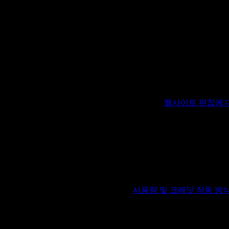
해 드립니다.
여넣기]
”
다른 콘텐츠와 동일하게 수정하실 수 있습니다.
웹사이트 편집에 
기
많습니다. 채팅을 통해 긴 게시물에 작은 표현 수정을 여러 번 하
서 작성하고 본문을 원하는 대로 완성한 다음, 완성된 콘텐츠를 
 활용하실 수 있습니다. 자세한 내용은
사용량 및 크레딧 작동 방