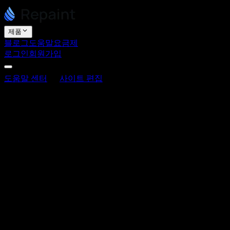
제품
블로그
도움말
요금제
로그인
회원가입
도움말 센터
사이트 편집
블로그 게시물을 작성하고 관리
블로그 게시물을 작성하고 관리하는 방법
최종 업데이트: 2026년 6월 3일
Repaint에서 블로그 게시물은 사이트의 다른 콘텐츠와 동일
관리해야 하는 블로그 대시보드나 CMS가 없습니다. 게시물은 
다른 사이트에 이미 게시물이 있으시다면, 처음부터 다시 작성
블로그 게시물 추가 방법
게시물을 만들려면 AI에 콘텐츠를 제공하고 새 게시물로 추가해 