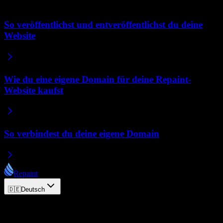
Verwandte Artikel
So veröffentlichst und entveröffentlichst du deine
Website
Wie du eine eigene Domain für deine Repaint-
Website kaufst
So verbindest du deine eigene Domain
Repaint
🇩🇪
Deutsch
© 2026 Repaint. Alle Rechte vorbehalten.