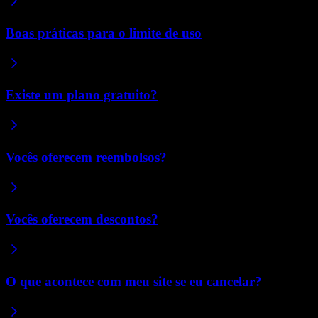
Boas práticas para o limite de uso
Existe um plano gratuito?
Vocês oferecem reembolsos?
Vocês oferecem descontos?
O que acontece com meu site se eu cancelar?