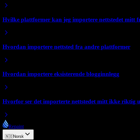
Hvilke plattformer kan jeg importere nettstedet mitt f
Hvordan importere nettsted fra andre plattformer
Hvordan importere eksisterende blogginnlegg
Hvorfor ser det importerte nettstedet mitt ikke riktig 
Repaint
🇳🇴
Norsk