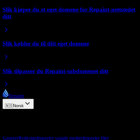
Slik kjøper du et eget domene for Repaint-nettstedet
ditt
Slik kobler du til ditt eget domene
Slik tilpasser du Repaint-subdomenet ditt
Repaint
🇳🇴
Norsk
© 2026 Repaint. Alle rettigheter forbeholdt.
Produkt
Generer
Redesign
Importer sosiale medier
Importer filer