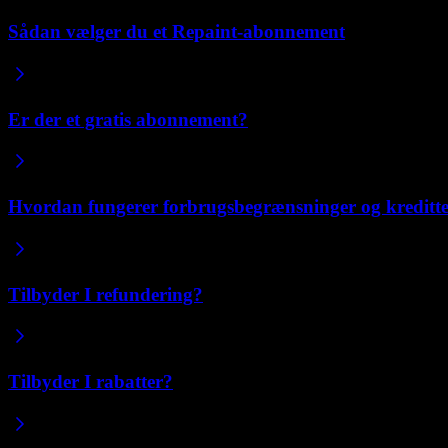
Sådan vælger du et Repaint-abonnement
Er der et gratis abonnement?
Hvordan fungerer forbrugsbegrænsninger og kreditt
Tilbyder I refundering?
Tilbyder I rabatter?