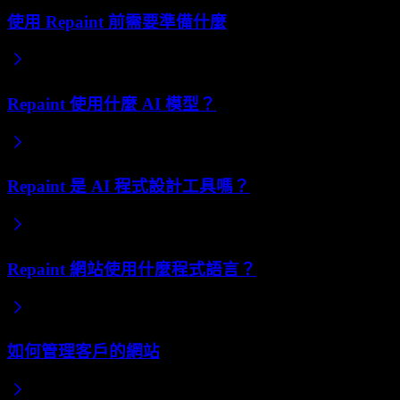
使用 Repaint 前需要準備什麼
Repaint 使用什麼 AI 模型？
Repaint 是 AI 程式設計工具嗎？
Repaint 網站使用什麼程式語言？
如何管理客戶的網站