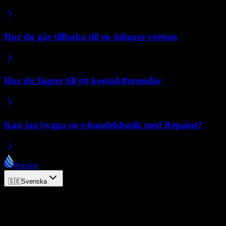
Hur du går tillbaka till en tidigare version
Hur du lägger till ett kontaktformulär
Kan jag bygga en e-handelsbutik med Repaint?
Repaint
🇸🇪
Svenska
© 2026 Repaint. Alla rättigheter förbehållna.
Produkt