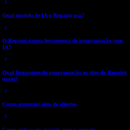
Qual modelo de IA o Repaint usa?
O Repaint é uma ferramenta de programação com
IA?
Qual linguagem de programação os sites do Repaint
usam?
Como gerenciar sites de clientes
Como entrar em contato com o suporte