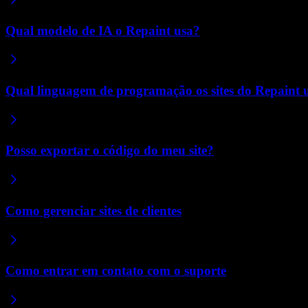
Qual modelo de IA o Repaint usa?
Qual linguagem de programação os sites do Repaint
Posso exportar o código do meu site?
Como gerenciar sites de clientes
Como entrar em contato com o suporte