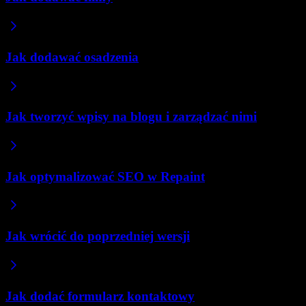
Jak dodawać osadzenia
Jak tworzyć wpisy na blogu i zarządzać nimi
Jak optymalizować SEO w Repaint
Jak wrócić do poprzedniej wersji
Jak dodać formularz kontaktowy