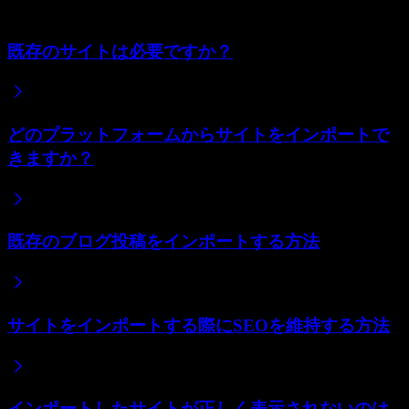
関連記事
既存のサイトは必要ですか？
どのプラットフォームからサイトをインポートで
きますか？
既存のブログ投稿をインポートする方法
サイトをインポートする際にSEOを維持する方法
インポートしたサイトが正しく表示されないのは