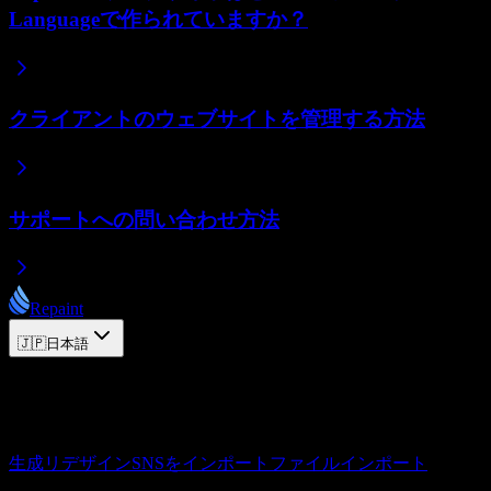
Languageで作られていますか？
クライアントのウェブサイトを管理する方法
サポートへの問い合わせ方法
Repaint
🇯🇵
日本語
© 2026 Repaint. All rights reserved.
プロダクト
生成
リデザイン
SNSをインポート
ファイルインポート