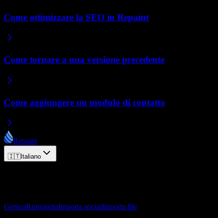
Come ottimizzare la SEO in Repaint
Come tornare a una versione precedente
Come aggiungere un modulo di contatto
Repaint
🇮🇹
Italiano
© 2026 Repaint. Tutti i diritti riservati.
Prodotto
Genera
Riprogetta
Importa social
Importa file