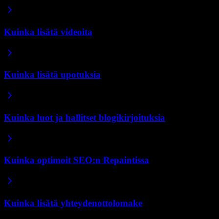
Kuinka lisätä videoita
Kuinka lisätä upotuksia
Kuinka luot ja hallitset blogikirjoituksia
Kuinka optimoit SEO:n Repaintissa
Kuinka lisätä yhteydenottolomake