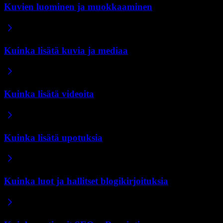
Kuvien luominen ja muokkaaminen
Kuinka lisätä kuvia ja mediaa
Kuinka lisätä videoita
Kuinka lisätä upotuksia
Kuinka luot ja hallitset blogikirjoituksia