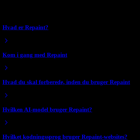
arbejde i koden.
Relaterede artikler
Hvad er Repaint?
Kom i gang med Repaint
Hvad du skal forberede, inden du bruger Repaint
Hvilken AI-model bruger Repaint?
Hvilket kodningssprog bruger Repaint-websites?