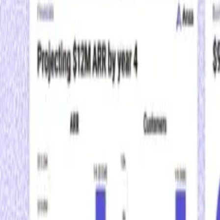
A IA cria para você