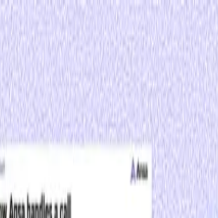
 IA
o com a IA e publique em minutos.