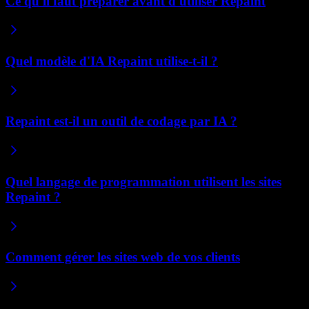
Ce qu'il faut préparer avant d'utiliser Repaint
Quel modèle d'IA Repaint utilise-t-il ?
Repaint est-il un outil de codage par IA ?
Quel langage de programmation utilisent les sites
Repaint ?
Comment gérer les sites web de vos clients